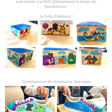
sont invités à la MJC d'Annemasse le temps du
Festimômes !
La boite Pokémon !
Customisation de chaussures, 1ère paire