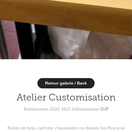
Retour galerie / Back
Atelier Customisation
Festimomes 2022, MJC d'Annemasse 😊🌈
Boites en bois, cartons, chaussures ou dessin, les Posca se